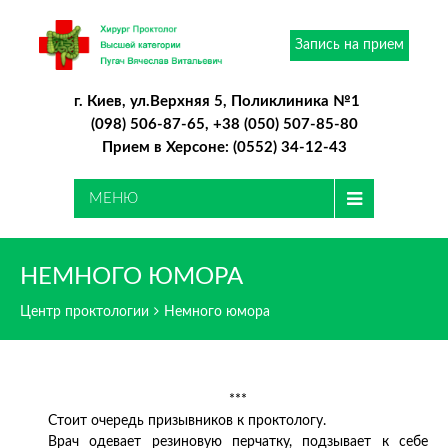
Запись на прием
г. Киев, ул.Верхняя 5, Поликлиника №1
(098) 506-87-65
,
+38 (050) 507-85-80
Прием в Херсоне:
(0552) 34-12-43
ОТПРАВИТЬ
МЕНЮ
НЕМНОГО ЮМОРА
Центр проктологии
Немного юмора
***
Стоит очередь призывников к проктологу.
Врач одевает резиновую перчатку, подзывает к себе