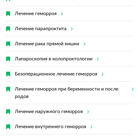
Лечение геморроя
Лечение парапроктита
Лечение рака прямой кишки
Лапароскопия в колопроктологии
Безоперационное лечение геморроя
Лечение геморроя при беременности и после
родов
Лечение наружного геморроя
Лечение внутреннего геморроя